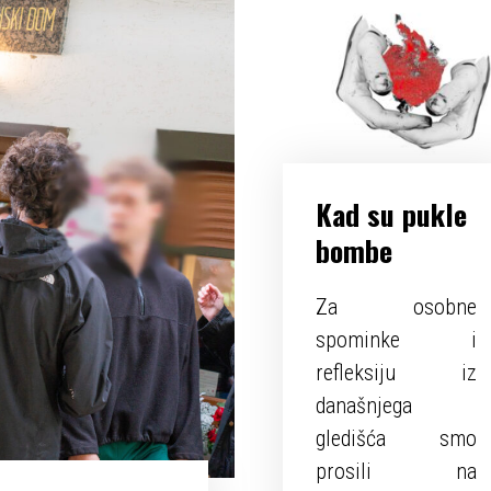
Kad su pukle
bombe
Za osobne
spominke i
refleksiju iz
današnjega
gledišća smo
prosili na