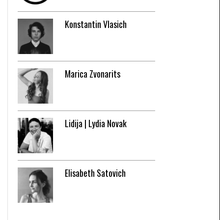
Konstantin Vlasich
Marica Zvonarits
Lidija | Lydia Novak
Elisabeth Satovich