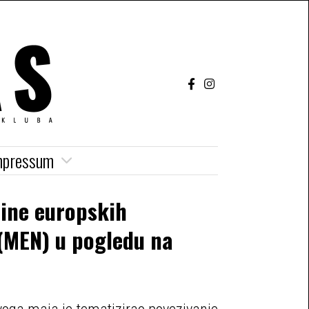
mpressum
dine europskih
(MEN) u pogledu na