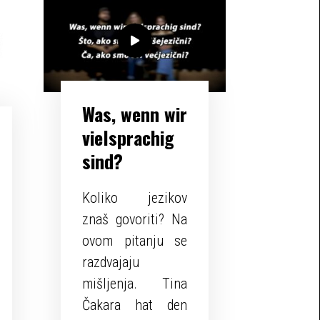
Was, wenn wir
vielsprachig
sind?
Koliko jezikov
znaš govoriti? Na
ovom pitanju se
razdvajaju
mišljenja. Tina
Čakara hat den