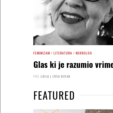
FEMINIZAM
/
LITERATURA
/
NEKROLOG
Glas ki je razumio vrim
PIŠE
LIDIJA | LYDIA NOVAK
FEATURED