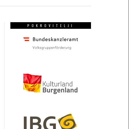
POKROVITELJI