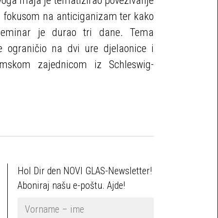
ga maja je tematizirao povezivanje
 fokusom na anticiganizam ter kako
 Seminar je durao tri dane. Tema
e ograničio na dvi ure djelaonice i
omskom zajednicom iz Schleswig-
Hol Dir den NOVI GLAS-Newsletter!
Aboniraj našu e-poštu. Ajde!