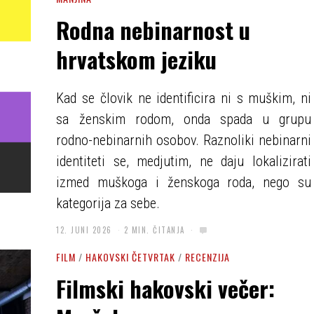
Rodna nebinarnost u
hrvatskom jeziku
Kad se človik ne identificira ni s muškim, ni
sa ženskim rodom, onda spada u grupu
rodno-nebinarnih osobov. Raznoliki nebinarni
identiteti se, medjutim, ne daju lokalizirati
izmed muškoga i ženskoga roda, nego su
kategorija za sebe.
12. JUNI 2026
2 MIN. ČITANJA
FILM
/
HAKOVSKI ČETVRTAK
/
RECENZIJA
Filmski hakovski večer: