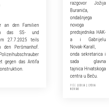
e
razgovor Jožija
Buranića,
ondašnjega
novoga
 an den Familien
predsjednika HAK-
ch das SS- und
a i Gabrijelu
am 27.7.2025 teils
Novak-Karall,
en den Peršmanhof.
onda sekretarica i
olizeihubschrauber
sada glavna
et gegen das Antifa
tajnica Hrvatskoga
onstruktion.
centra u Beču.
PIŠE
LIDIJA | LYDIA
NOVAK