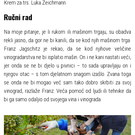
Krem za trs. Luka Zeichmann.
Ručni rad
Na moje pitanje, je li rukom ili mašinom trgaju, su obadva
rekli jasno, da gor ne bi kanili, da se kod njih mašinom trga.
Franz Jagschitz je rekao, da se kod njihove veličine
vinogradarstva ne bi isplatio mašin. On i ne kani nastati veći,
jer onda se ne bi djelo u pivnici – to sada upravljaju on i
njegov otac – s tom djelatnom snagom izašlo. Zvana toga
se onda ne bi mogao već sam tako dobro skrbiti za svoj
vinograd, razlaže Franz. Veća pomoć od ljudi ili tehnike da
bi ga samo odaljio od svojega vina i vinograda.