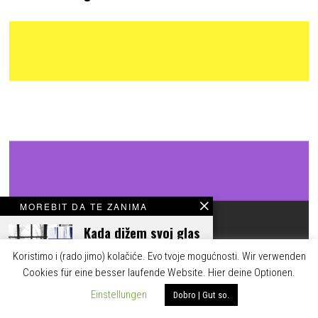
MOREBIT DA TE ZANIMA
Kada dižem svoj glas
Koristimo i (rado jimo) kolačiće. Evo tvoje mogućnosti. Wir verwenden
Cookies für eine besser laufende Website. Hier deine Optionen.
Rodna nebinarnost u hrvatskom jeziku
Einstellungen
Dobro | Gut so.