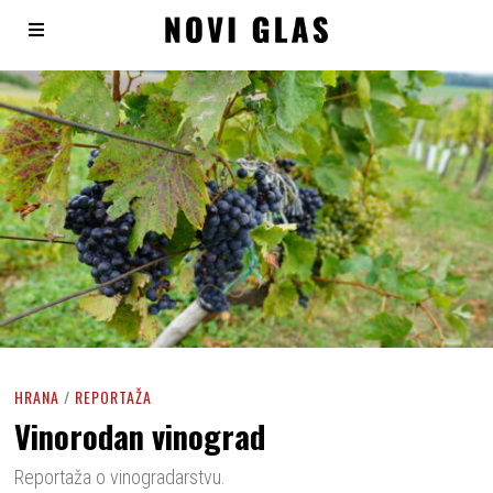
HRANA
/
REPORTAŽA
Vinorodan vinograd
Reportaža o vinogradarstvu.