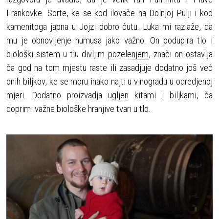
Frankovke. Sorte, ke se kod ilovače na Dolnjoj Pulji i kod
kamenitoga japna u Jojzi dobro ćutu. Luka mi razlaže, da
mu je obnovljenje humusa jako važno. On podupira tlo i
biološki sistem u tlu divljim
pozelenjem
, znači on ostavlja
ča god na tom mjestu raste ili zasadjuje dodatno još već
onih biljkov, ke se moru inako najti u vinogradu u odredjenoj
mjeri. Dodatno proizvadja
ugljen
kitami i biljkami, ča
doprimi važne biološke hranjive tvari u tlo.