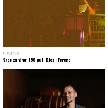
6. MAI 2024
Srce za vino: 150 puti Džez i Ferenc