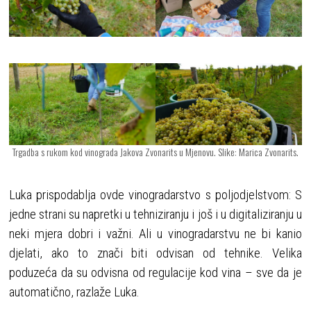
Trgadba s rukom kod vinograda Jakova Zvonarits u Mjenovu. Slike: Marica Zvonarits.
Luka prispodablja ovde vinogradarstvo s poljodjelstvom: S
jedne strani su napretki u tehniziranju i još i u digitaliziranju u
neki mjera dobri i važni. Ali u vinogradarstvu ne bi kanio
djelati, ako to znači biti odvisan od tehnike. Velika
poduzeća da su odvisna od regulacije kod vina – sve da je
automatično, razlaže Luka.