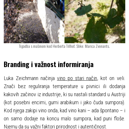
Trgadba s mašinom kod Herberta Tillhof. Slike: Marica Zvonarits.
Branding i važnost informiranja
Luka Zeichmann načinja
vino po stari način
, kot on veli.
Znači bez reguliranja temperature u pivnici ili dodanja
kakovih začinov iz industrije, ki su nastali standard u Austriji
(kot posebni encimi, gumi arabikum i jako čuda sumpora).
Kod njega zakipi vino onda, kad vino kani – ada špontano – i
on samo dodaje na koncu malo sumpora, kad puni floše.
Njemu da su važni faktori prirodnost i autentičnost.