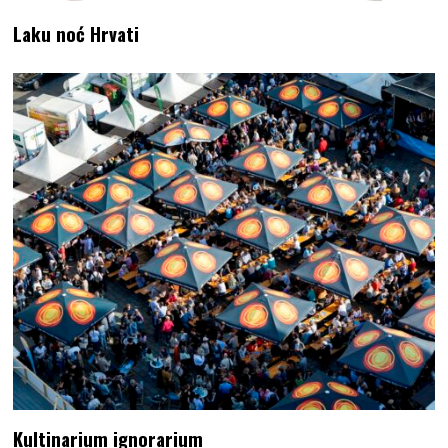
Laku noć Hrvati
Kultinarium ignorarium