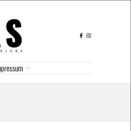
mpressum