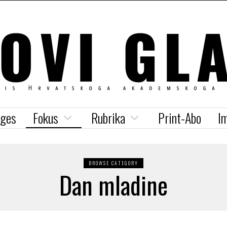
iges
Fokus
Rubrika
Print-Abo
I
BROWSE CATEGORY
Dan mladine