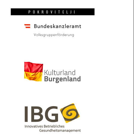
POKROVITELJI