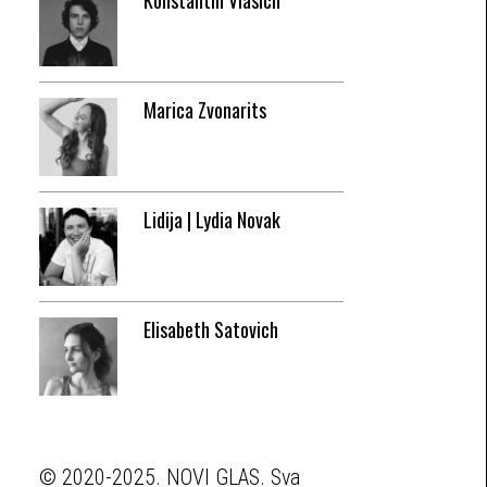
Konstantin Vlasich
Marica Zvonarits
Lidija | Lydia Novak
Elisabeth Satovich
© 2020-2025. NOVI GLAS. Sva