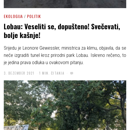
EKOLOGIJA
/
POLITIK
Lobau: Veseliti se, dopušteno! Svečevati,
bolje kašnje!
Srijedu je Leonore Gewessler, ministrica za klimu, objavila, da se
neće izgraditi tunel kroz prirodni park Lobau. Iskreno rečeno, to
je jedina prava odluka u ovakovom pitanju.
3. DEZEMBER 2021
1 MIN. ČITANJA