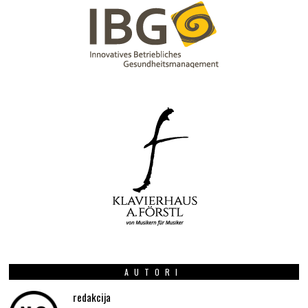
AUTORI
redakcija