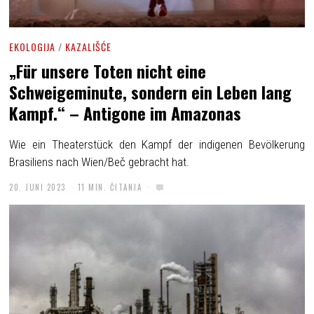
EKOLOGIJA
/
KAZALIŠĆE
„Für unsere Toten nicht eine
Schweigeminute, sondern ein Leben lang
Kampf.“ – Antigone im Amazonas
Wie ein Theaterstück den Kampf der indigenen Bevölkerung
Brasiliens nach Wien/Beč gebracht hat.
20. JUNI 2023
11 MIN. ČITANJA