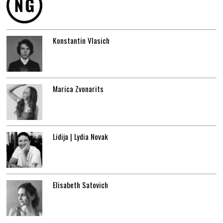
Konstantin Vlasich
Marica Zvonarits
Lidija | Lydia Novak
Elisabeth Satovich