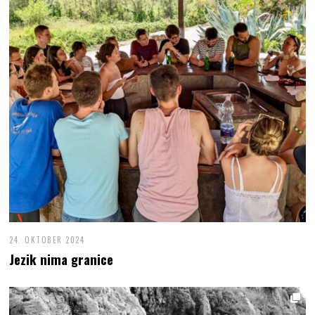
24. OKTOBER 2024
Jezik nima granice