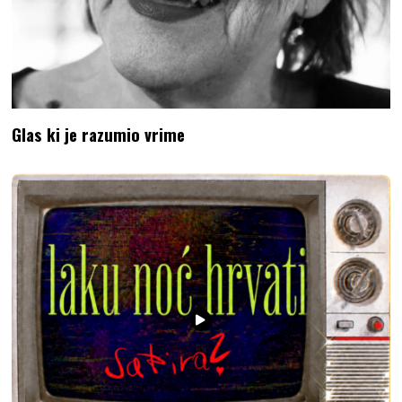
Glas ki je razumio vrime