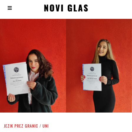
JEZIK PREZ GRANIC
/
UNI