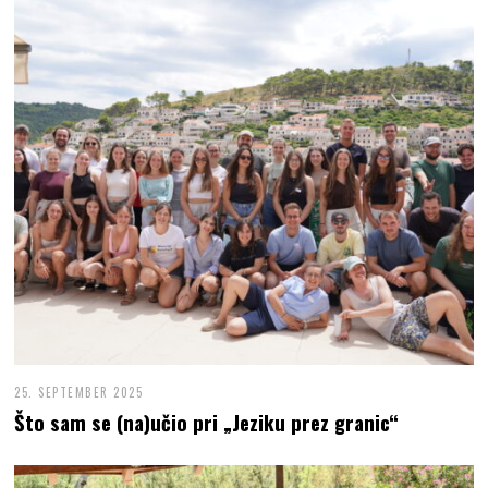
25. SEPTEMBER 2025
Što sam se (na)učio pri „Jeziku prez granic“