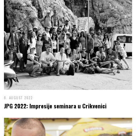
8. AUGUST 2022
JPG 2022: Impresije seminara u Crikvenici