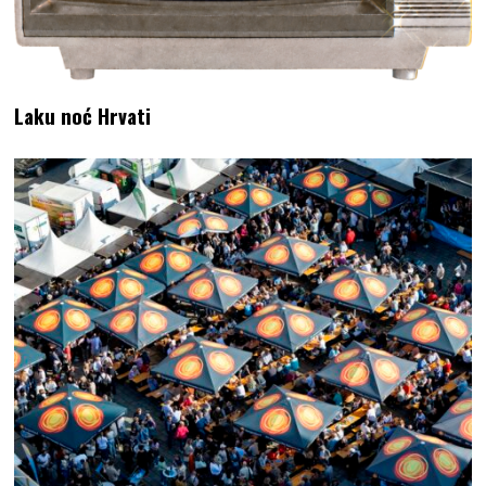
Laku noć Hrvati