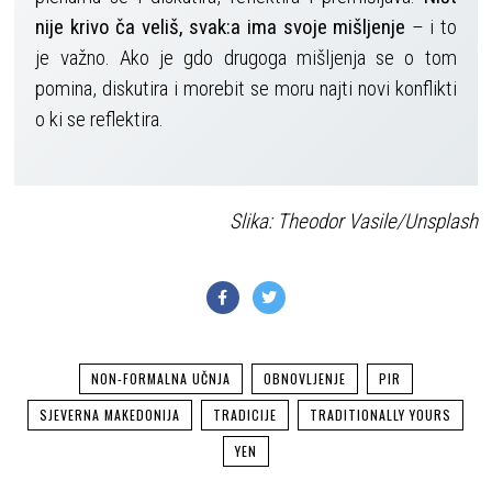
nije krivo ča veliš, svak:a ima svoje mišljenje
– i to
je važno. Ako je gdo drugoga mišljenja se o tom
pomina, diskutira i morebit se moru najti novi konflikti
o ki se reflektira.
Slika: Theodor Vasile/Unsplash
NON-FORMALNA UČNJA
OBNOVLJENJE
PIR
SJEVERNA MAKEDONIJA
TRADICIJE
TRADITIONALLY YOURS
YEN