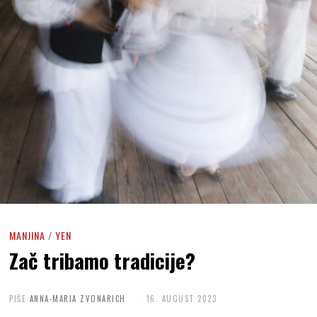
MANJINA
/
YEN
Zač tribamo tradicije?
PIŠE
ANNA-MARIA ZVONARICH
16. AUGUST 2023