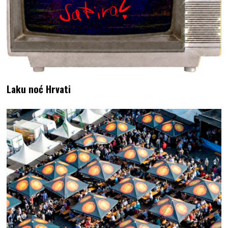
Laku noć Hrvati