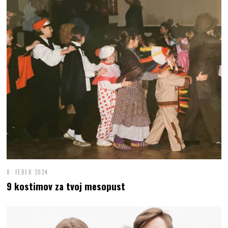
8. FEBER 2024
9 kostimov za tvoj mesopust