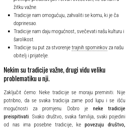
žitku važne.
Tradicije nam omogućuju, zahvaliti se komu, ki je ča
doprinesao.
Tradicije nam daju mogućnost, svečevati našu kulturu i
šarolikost.
Tradicije su put za stvorenje
trajnih spominkov
za našu
obitelj i prijatelje.
Nekim su tradicije važne, drugi vidu veliku
problematiku u nji.
Zaključit ćemo: Neke tradicije se moraju preminiti. Nije
potribno, da se svaka tradicija zame pod lupu i se išću
mogućnosti za promjenu. Dobro je
neke tradicije
preispitivati
. Svako društvo, svaka familija, svaki pojedini
od nas ima posebne tradicije, ke
povezuju društvo,