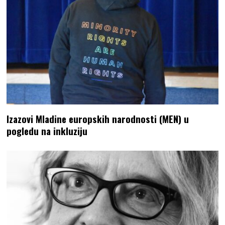
Izazovi Mladine europskih narodnosti (MEN) u
pogledu na inkluziju