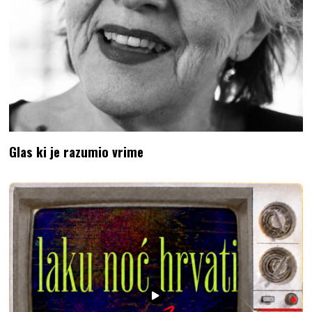
Glas ki je razumio vrime