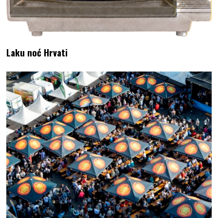
Laku noć Hrvati