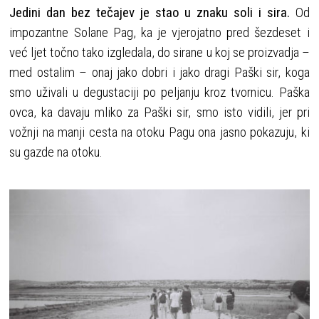
Jedini dan bez tečajev je stao u znaku soli i sira.
Od
impozantne Solane Pag, ka je vjerojatno pred šezdeset i
već ljet točno tako izgledala, do sirane u koj se proizvadja –
med ostalim – onaj jako dobri i jako dragi Paški sir, koga
smo uživali u degustaciji po peljanju kroz tvornicu. Paška
ovca, ka davaju mliko za Paški sir, smo isto vidili, jer pri
vožnji na manji cesta na otoku Pagu ona jasno pokazuju, ki
su gazde na otoku.