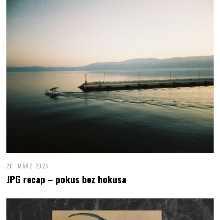
20. MÄRZ 2026
JPG recap – pokus bez hokusa