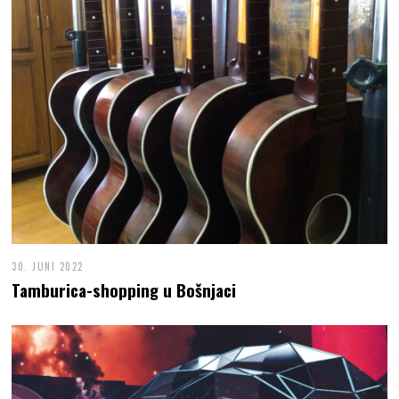
30. JUNI 2022
Tamburica-shopping u Bošnjaci