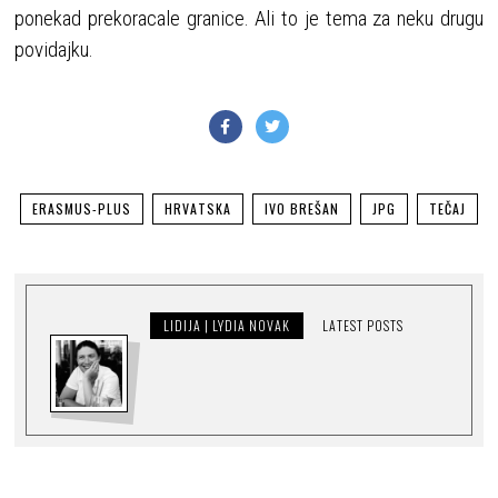
ponekad prekoracale granice. Ali to je tema za neku drugu
povidajku.
ERASMUS-PLUS
HRVATSKA
IVO BREŠAN
JPG
TEČAJ
LIDIJA | LYDIA NOVAK
LATEST POSTS