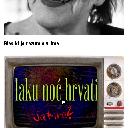
Glas ki je razumio vrime