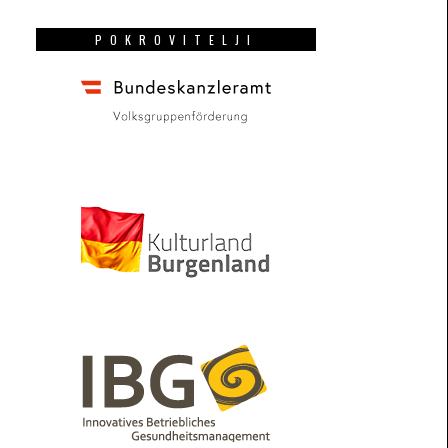
POKROVITELJI