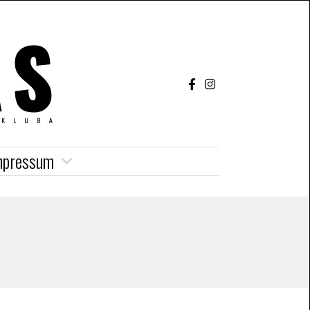
mpressum