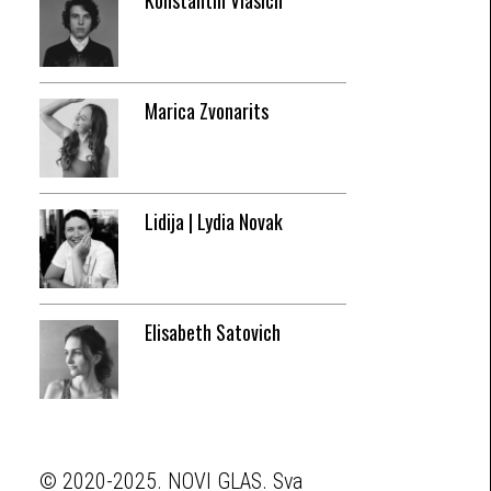
Konstantin Vlasich
Marica Zvonarits
Lidija | Lydia Novak
Elisabeth Satovich
© 2020-2025. NOVI GLAS. Sva