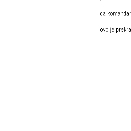
da komandant
ovo je prekr