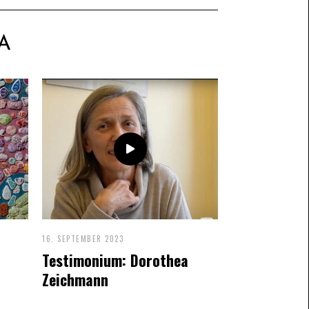
A
16. SEPTEMBER 2023
Testimonium: Dorothea
Zeichmann