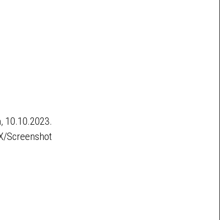
, 10.10.2023.
 X/Screenshot