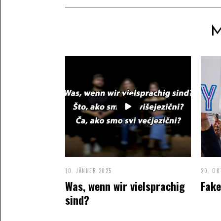
10. JÄNNER 2025
20. OK
Was, wenn wir vielsprachig
Fake
sind?