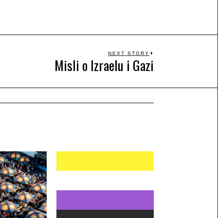
NEXT STORY
Misli o Izraelu i Gazi
Next
post: