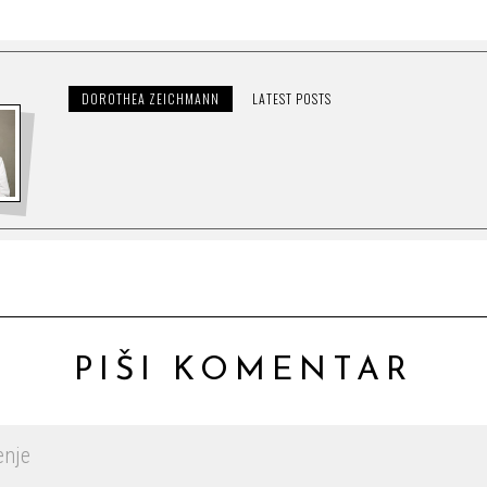
DOROTHEA ZEICHMANN
LATEST POSTS
PIŠI KOMENTAR