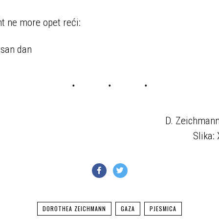
 ne more opet reći:
asan dan
D. Zeichmann
Slika:
DOROTHEA ZEICHMANN
GAZA
PJESMICA