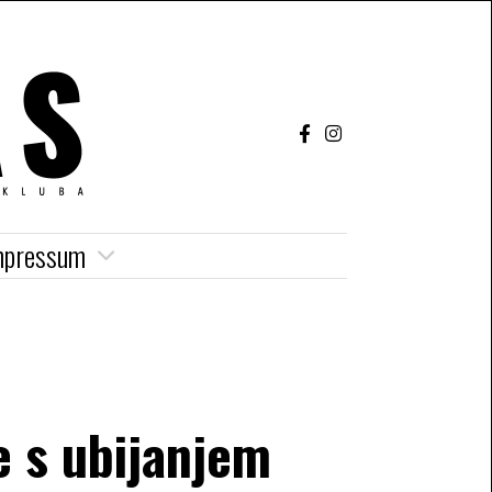
mpressum
e s ubijanjem