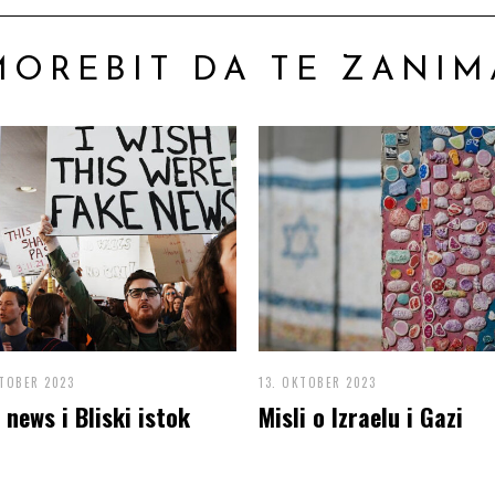
MOREBIT DA TE ZANIM
TOBER 2023
13. OKTOBER 2023
 news i Bliski istok
Misli o Izraelu i Gazi