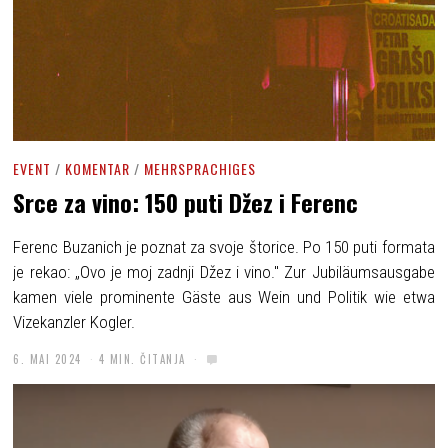
EVENT
/
KOMENTAR
/
MEHRSPRACHIGES
Srce za vino: 150 puti Džez i Ferenc
Ferenc Buzanich je poznat za svoje štorice. Po 150 puti formata
je rekao: „Ovo je moj zadnji Džez i vino." Zur Jubiläumsausgabe
kamen viele prominente Gäste aus Wein und Politik wie etwa
Vizekanzler Kogler.
6. MAI 2024
4 MIN. ČITANJA