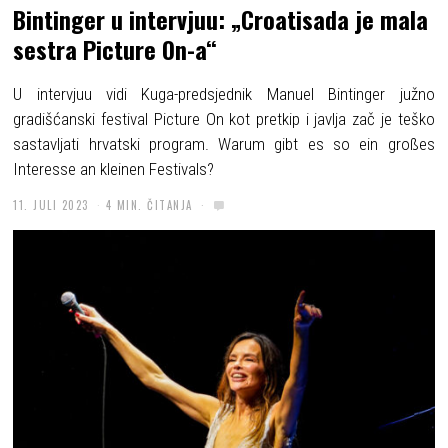
Bintinger u intervjuu: „Croatisada je mala
sestra Picture On-a“
U intervjuu vidi Kuga-predsjednik Manuel Bintinger južno
gradišćanski festival Picture On kot pretkip i javlja zač je teško
sastavljati hrvatski program. Warum gibt es so ein großes
Interesse an kleinen Festivals?
11. JULI 2023
4 MIN. ČITANJA