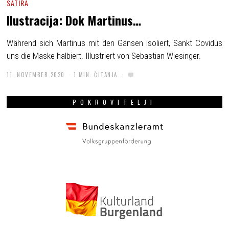
SATIRA
Ilustracija: Dok Martinus…
Während sich Martinus mit den Gänsen isoliert, Sankt Covidus
uns die Maske halbiert. Illustriert von Sebastian Wiesinger.
11. NOVEMBER 2020
1 MIN. ČITANJA
POKROVITELJI