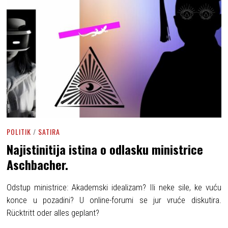
POLITIK
/
SATIRA
Najistinitija istina o odlasku ministrice
Aschbacher.
Odstup ministrice: Akademski idealizam? Ili neke sile, ke vuću
konce u pozadini? U online-forumi se jur vruće diskutira.
Rücktritt oder alles geplant?