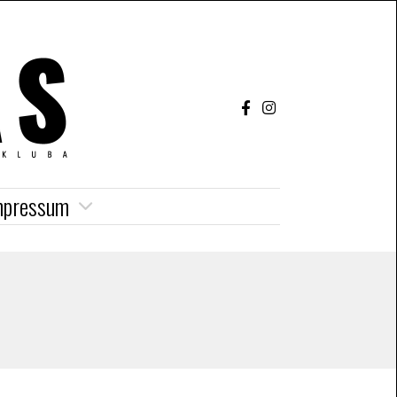
mpressum