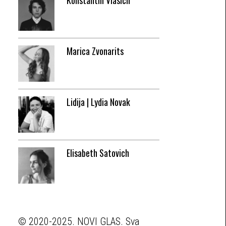
Konstantin Vlasich
Marica Zvonarits
Lidija | Lydia Novak
Elisabeth Satovich
© 2020-2025. NOVI GLAS. Sva