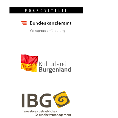
POKROVITELJI