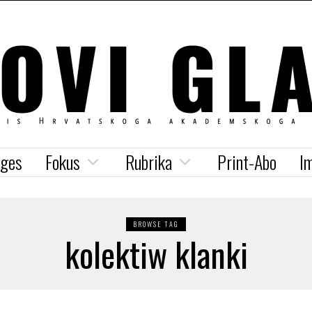
iges
Fokus
Rubrika
Print-Abo
I
BROWSE TAG
kolektiw klanki