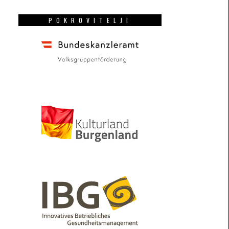
POKROVITELJI