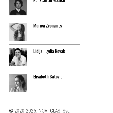
Konstantin Vlasich
Marica Zvonarits
Lidija | Lydia Novak
Elisabeth Satovich
© 2020-2025. NOVI GLAS. Sva