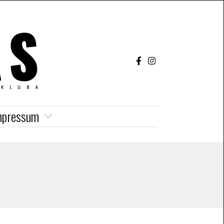
mpressum