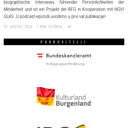
biographische Interviews führender Persönlichkeiten der
Minderheit und ist ein Projekt der BFG in Kooperation mit NOVI
GLAS. U podcast-epizodi uvodimo u prvi val publikacije!
30. AUGUST 2023
1 MIN. ČITANJA
POKROVITELJI