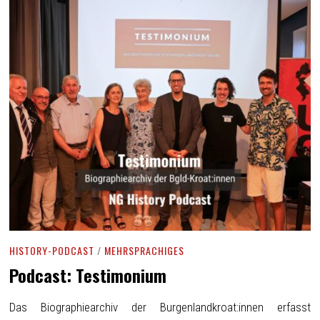
HISTORY-PODCAST
/
MEHRSPRACHIGES
Podcast: Testimonium
Das Biographiearchiv der Burgenlandkroat:innen erfasst