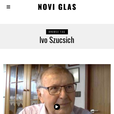
BROWSE TAG
Ivo Szucsich