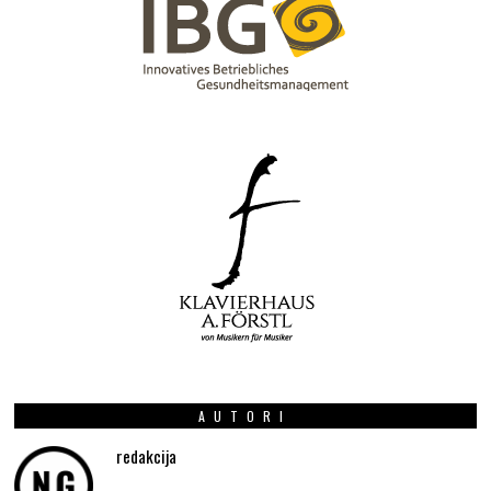
AUTORI
redakcija