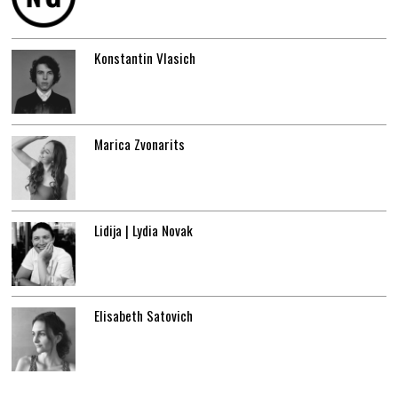
Konstantin Vlasich
Marica Zvonarits
Lidija | Lydia Novak
Elisabeth Satovich