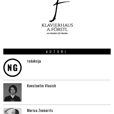
AUTORI
redakcija
Konstantin Vlasich
Marica Zvonarits