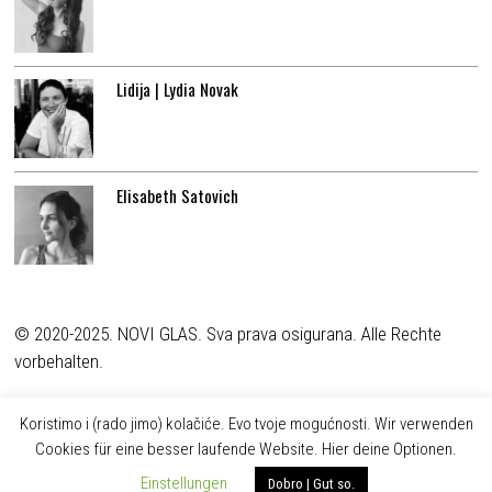
Lidija | Lydia Novak
Elisabeth Satovich
© 2020-2025. NOVI GLAS. Sva prava osigurana. Alle Rechte
vorbehalten.
Koristimo i (rado jimo) kolačiće. Evo tvoje mogućnosti. Wir verwenden
Cookies für eine besser laufende Website. Hier deine Optionen.
Einstellungen
Dobro | Gut so.