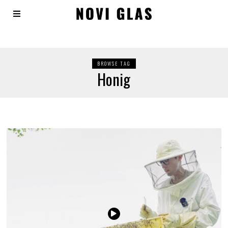
BROWSE TAG
Honig