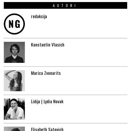
AUTORI
redakcija
Konstantin Vlasich
Marica Zvonarits
Lidija | Lydia Novak
Elisabeth Satovich