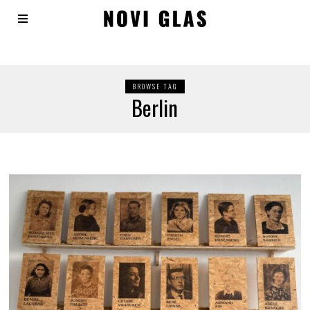
BROWSE TAG
Berlin