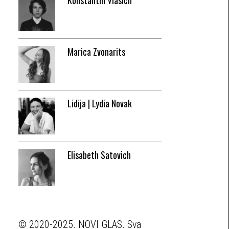
Konstantin Vlasich
Marica Zvonarits
Lidija | Lydia Novak
Elisabeth Satovich
© 2020-2025. NOVI GLAS. Sva