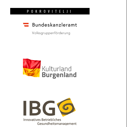
POKROVITELJI