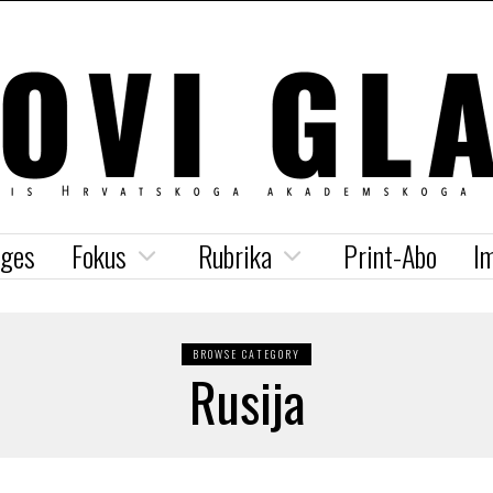
iges
Fokus
Rubrika
Print-Abo
I
BROWSE CATEGORY
Rusija