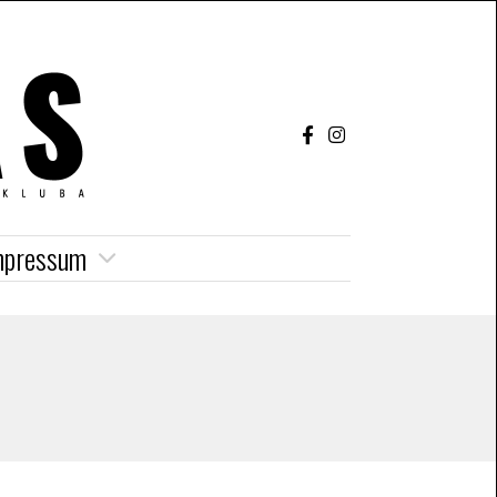
mpressum