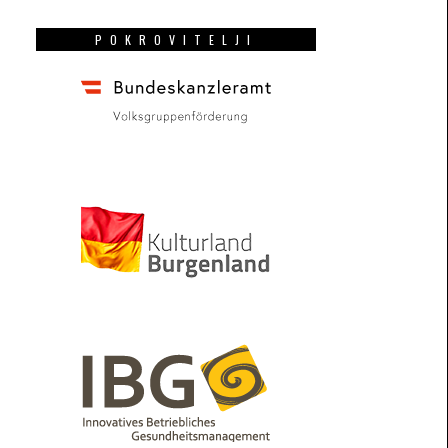
POKROVITELJI