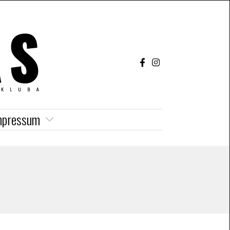
mpressum