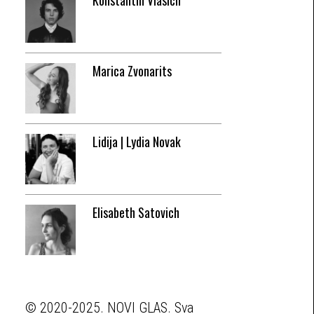
Konstantin Vlasich
Marica Zvonarits
Lidija | Lydia Novak
Elisabeth Satovich
© 2020-2025. NOVI GLAS. Sva