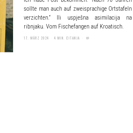
sollte man auch auf zweisprachige Ortstafeln
verzichten.“ Ili uspješna asimilacija na
ribnjaku. Vom Fischefangen auf Kroatisch.
17. MÄRZ 2024
4 MIN. ČITANJA