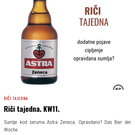
RIČI TAJEDNA
Riči tajedna. KW11.
Sumlje kod seruma Astra Zeneca. Opravdano? Das Bier der
Woche.