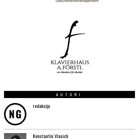
AUTORI
redakcija
Konstantin Vlasich