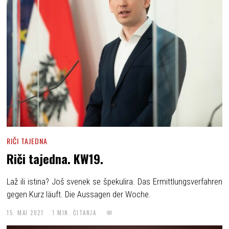
RIČI TAJEDNA
Riči tajedna. KW19.
Laž ili istina? Još svenek se špekulira. Das Ermittlungsverfahren
gegen Kurz läuft. Die Aussagen der Woche.
15. MAI 2021
1 MIN. ČITANJA