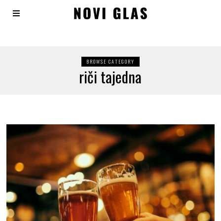
BROWSE CATEGORY
riči tajedna