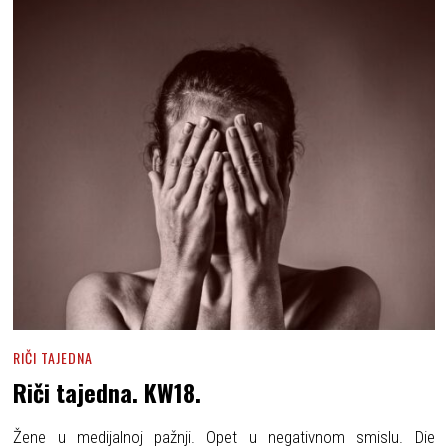
RIČI TAJEDNA
Riči tajedna. KW18.
Žene u medijalnoj pažnji. Opet u negativnom smislu. Die