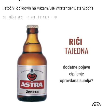
Istočni lockdown na Vazam. Die Wörter der Osterwoche.
28. MÄRZ 2021
1 MIN. ČITANJA