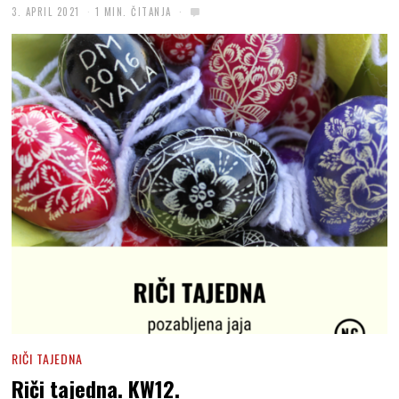
3. APRIL 2021
1 MIN. ČITANJA
RIČI TAJEDNA
Riči tajedna. KW12.