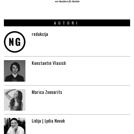
AUTORI
redakcija
Konstantin Vlasich
Marica Zvonarits
Lidija | Lydia Novak