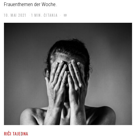
Frauenthemen der Woche.
10. MAI 2021
1 MIN. ČITANJA
RIČI TAJEDNA