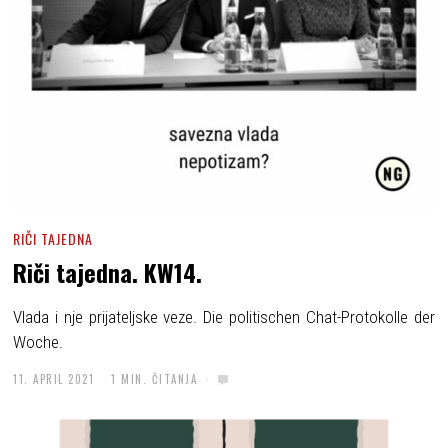
RIČI TAJEDNA
Riči tajedna. KW14.
Vlada i nje prijateljske veze. Die politischen Chat-Protokolle der
Woche.
11. APRIL 2021
1 MIN. ČITANJA