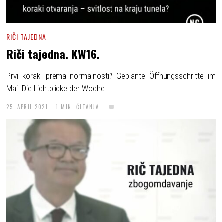
RIČI TAJEDNA
Riči tajedna. KW16.
Prvi koraki prema normalnosti? Geplante Öffnungsschritte im
Mai. Die Lichtblicke der Woche.
25. APRIL 2021
1 MIN. ČITANJA