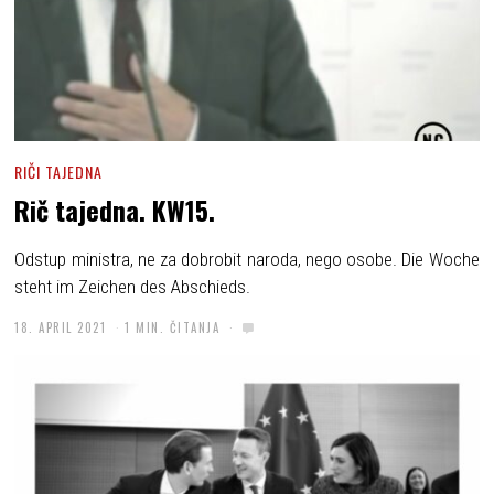
RIČI TAJEDNA
Rič tajedna. KW15.
Odstup ministra, ne za dobrobit naroda, nego osobe. Die Woche
steht im Zeichen des Abschieds.
18. APRIL 2021
1 MIN. ČITANJA