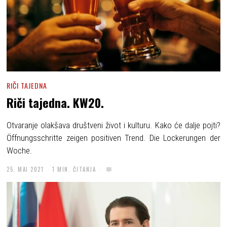
RIČI TAJEDNA
Riči tajedna. KW20.
Otvaranje olakšava društveni život i kulturu. Kako će dalje pojti?
Öffnungsschritte zeigen positiven Trend. Die Lockerungen der
Woche.
25. MAI 2021
1 MIN. ČITANJA