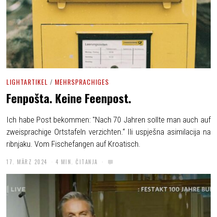
LIGHTARTIKEL
/
MEHRSPRACHIGES
Fenpošta. Keine Feenpost.
Ich habe Post bekommen: "Nach 70 Jahren sollte man auch auf
zweisprachige Ortstafeln verzichten.“ Ili uspješna asimilacija na
ribnjaku. Vom Fischefangen auf Kroatisch.
17. MÄRZ 2024
4 MIN. ČITANJA