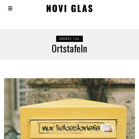
BROWSE TAG
Ortstafeln