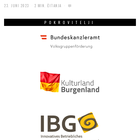
23. JUNI 2023
2 MIN. ČITANJA
POKROVITELJI