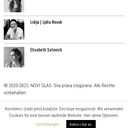
Lidija | Lydia Novak
Elisabeth Satovich
© 2020-2025. NOVI GLAS. Sva prava osigurana. Alle Rechte
vorbehalten.
Koristimo i (rado jimo) kolačiće. Evo tvoje mogućnosti. Wir verwenden
Cookies für eine besser laufende Website. Hier deine Optionen.
Einstellungen
Dobro | Gut so.