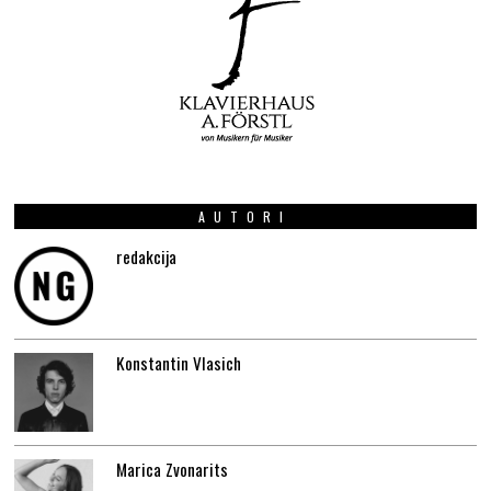
AUTORI
redakcija
Konstantin Vlasich
Marica Zvonarits