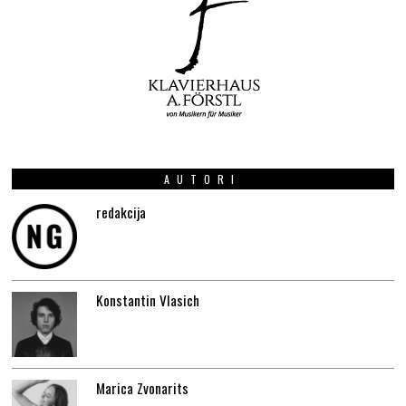
AUTORI
redakcija
Konstantin Vlasich
Marica Zvonarits