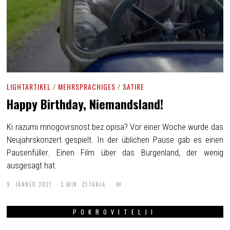
LIGHTARTIKEL
/
MEHRSPRACHIGES
/
SATIRE
Happy Birthday, Niemandsland!
Ki razumi mnogovrsnost bez opisa? Vor einer Woche wurde das
Neujahrskonzert gespielt. In der üblichen Pause gab es einen
Pausenfüller. Einen Film über das Burgenland, der wenig
ausgesagt hat.
9. JÄNNER 2021
3 MIN. ČITANJA
POKROVITELJI