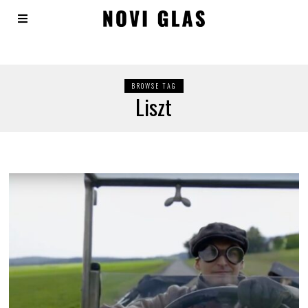
BROWSE TAG
Liszt