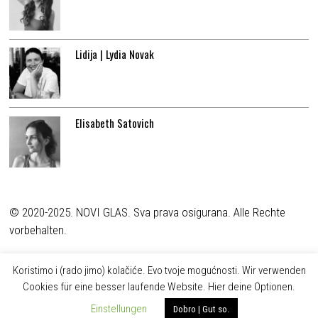
Lidija | Lydia Novak
Elisabeth Satovich
© 2020-2025. NOVI GLAS. Sva prava osigurana. Alle Rechte
vorbehalten.
Koristimo i (rado jimo) kolačiće. Evo tvoje mogućnosti. Wir verwenden
Cookies für eine besser laufende Website. Hier deine Optionen.
Einstellungen
Dobro | Gut so.