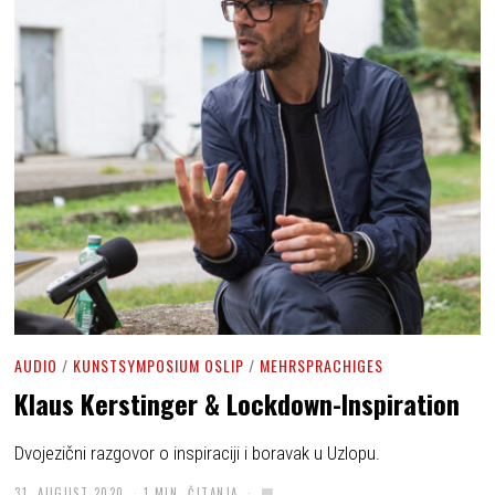
AUDIO
/
KUNSTSYMPOSIUM OSLIP
/
MEHRSPRACHIGES
Klaus Kerstinger & Lockdown-Inspiration
Dvojezični razgovor o inspiraciji i boravak u Uzlopu.
31. AUGUST 2020
1 MIN. ČITANJA