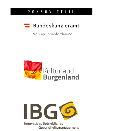
POKROVITELJI