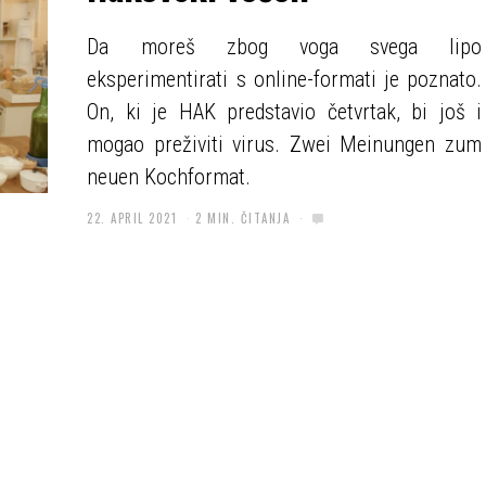
Da moreš zbog voga svega lipo
eksperimentirati s online-formati je poznato.
On, ki je HAK predstavio četvrtak, bi još i
mogao preživiti virus. Zwei Meinungen zum
neuen Kochformat.
22. APRIL 2021
2 MIN. ČITANJA