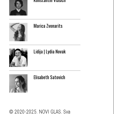
Konstantin Vlasich
Marica Zvonarits
Lidija | Lydia Novak
Elisabeth Satovich
© 2020-2025. NOVI GLAS. Sva