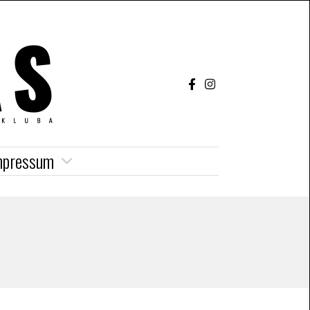
mpressum