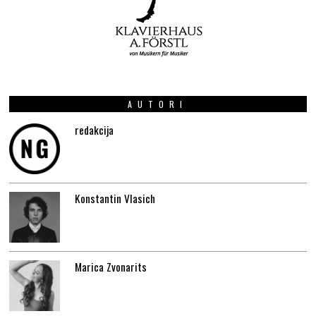
AUTORI
redakcija
Konstantin Vlasich
Marica Zvonarits