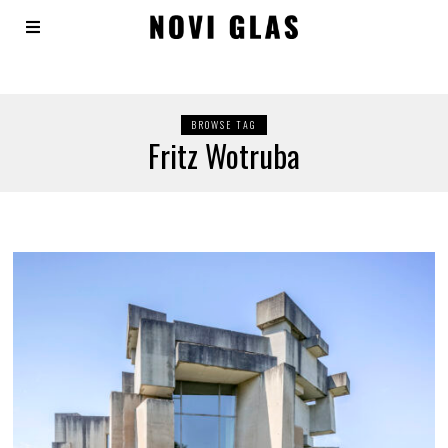
BROWSE TAG
Fritz Wotruba