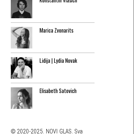
Konstantin Vlasich
Marica Zvonarits
Lidija | Lydia Novak
Elisabeth Satovich
© 2020-2025. NOVI GLAS. Sva