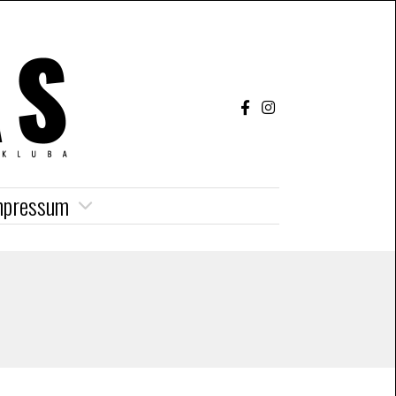
mpressum