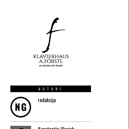
AUTORI
redakcija