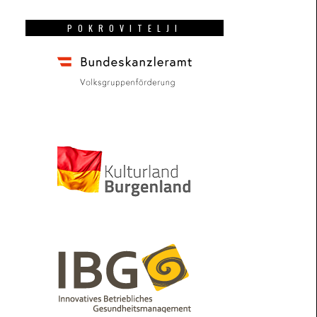
POKROVITELJI