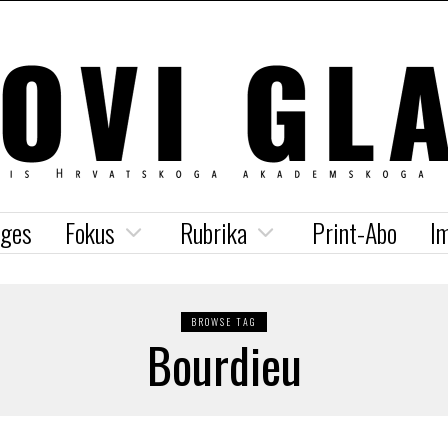
iges
Fokus
Rubrika
Print-Abo
I
BROWSE TAG
Bourdieu