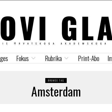
iges
Fokus
Rubrika
Print-Abo
I
BROWSE TAG
Amsterdam