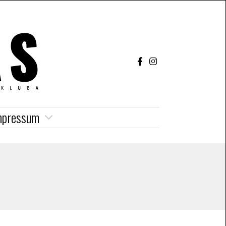
mpressum