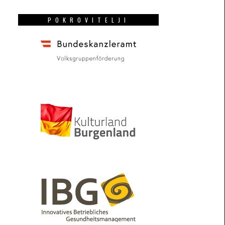
POKROVITELJI