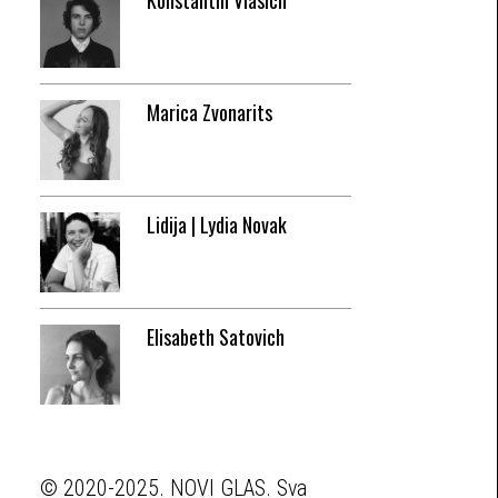
Konstantin Vlasich
Marica Zvonarits
Lidija | Lydia Novak
Elisabeth Satovich
© 2020-2025. NOVI GLAS. Sva