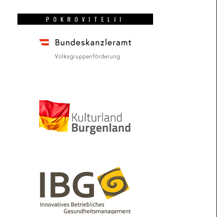
POKROVITELJI