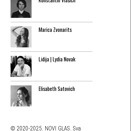
Konstantin Vlasich
Marica Zvonarits
Lidija | Lydia Novak
Elisabeth Satovich
© 2020-2025. NOVI GLAS. Sva