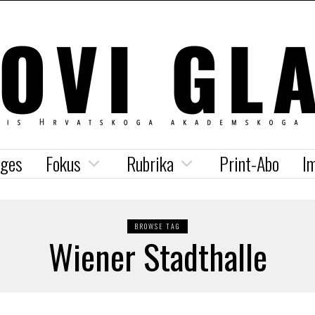
iges
Fokus
Rubrika
Print-Abo
I
BROWSE TAG
Wiener Stadthalle