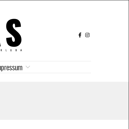
mpressum