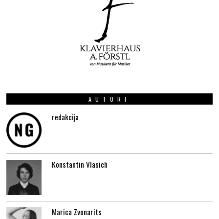
AUTORI
redakcija
Konstantin Vlasich
Marica Zvonarits