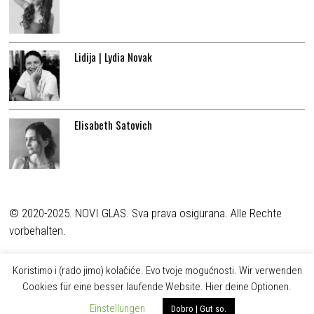
Lidija | Lydia Novak
Elisabeth Satovich
© 2020-2025. NOVI GLAS. Sva prava osigurana. Alle Rechte
vorbehalten.
Koristimo i (rado jimo) kolačiće. Evo tvoje mogućnosti. Wir verwenden
Cookies für eine besser laufende Website. Hier deine Optionen.
Einstellungen
Dobro | Gut so.