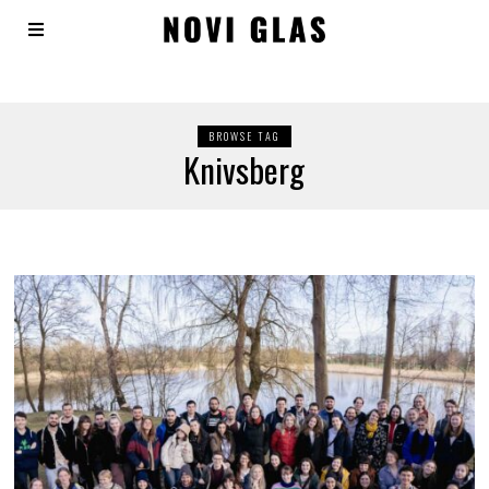
BROWSE TAG
Knivsberg