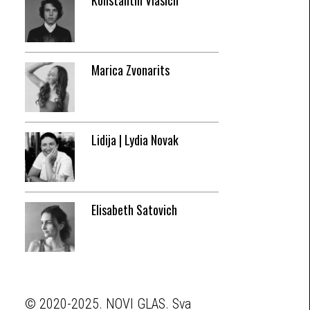
Konstantin Vlasich
Marica Zvonarits
Lidija | Lydia Novak
Elisabeth Satovich
© 2020-2025. NOVI GLAS. Sva