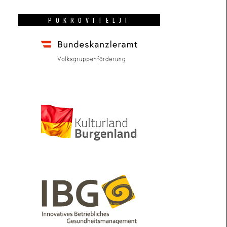
POKROVITELJI