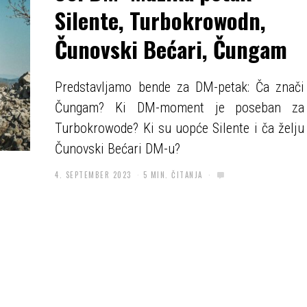
Silente, Turbokrowodn,
Čunovski Bećari, Čungam
Predstavljamo bende za DM-petak: Ča znači
Čungam? Ki DM-moment je poseban za
Turbokrowode? Ki su uopće Silente i ča želju
Čunovski Bećari DM-u?
4. SEPTEMBER 2023
5 MIN. ČITANJA