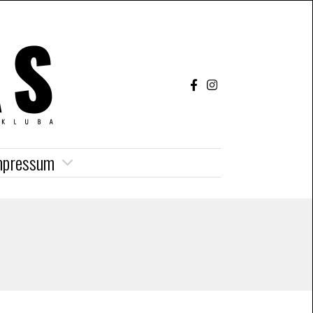
mpressum