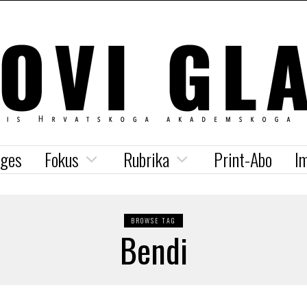
iges
Fokus
Rubrika
Print-Abo
I
BROWSE TAG
Bendi