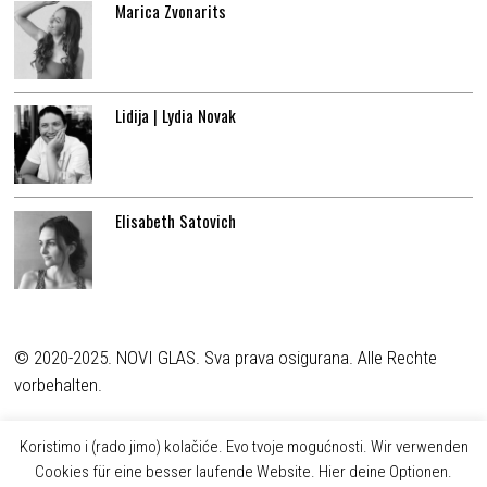
Marica Zvonarits
Lidija | Lydia Novak
Elisabeth Satovich
© 2020-2025. NOVI GLAS. Sva prava osigurana. Alle Rechte
vorbehalten.
Koristimo i (rado jimo) kolačiće. Evo tvoje mogućnosti. Wir verwenden
Cookies für eine besser laufende Website. Hier deine Optionen.