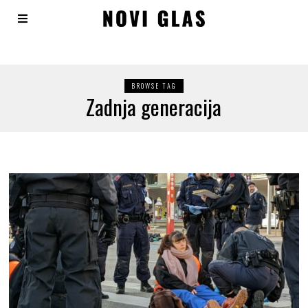
BROWSE TAG
Zadnja generacija