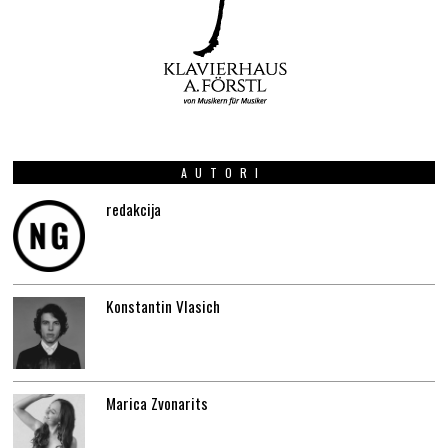
AUTORI
redakcija
Konstantin Vlasich
Marica Zvonarits