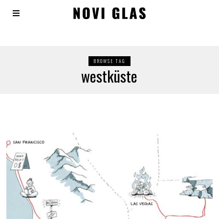
BROWSE TAG
westküste