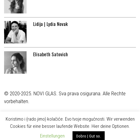
Lidija | Lydia Novak
Elisabeth Satovich
© 2020-2025. NOVI GLAS. Sva prava osigurana. Alle Rechte
vorbehalten.
Koristimo i (rado jimo) kolačiće. Evo tvoje mogućnosti. Wir verwenden
Cookies für eine besser laufende Website. Hier deine Optionen.
Einstellungen
Dobro | Gut so.