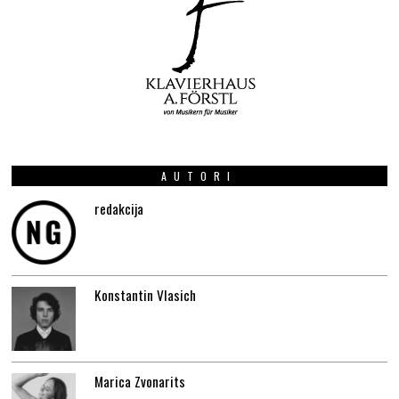
AUTORI
redakcija
Konstantin Vlasich
Marica Zvonarits