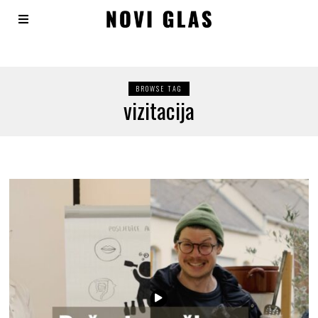
BROWSE TAG
vizitacija