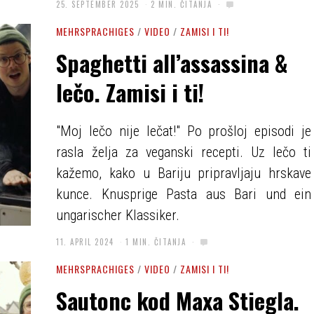
25. SEPTEMBER 2025
2 MIN. ČITANJA
MEHRSPRACHIGES
/
VIDEO
/
ZAMISI I TI!
Spaghetti all’assassina &
lečo. Zamisi i ti!
"Moj lečo nije lečat!" Po prošloj episodi je
rasla želja za veganski recepti. Uz lečo ti
kažemo, kako u Bariju pripravljaju hrskave
kunce. Knusprige Pasta aus Bari und ein
ungarischer Klassiker.
11. APRIL 2024
1 MIN. ČITANJA
MEHRSPRACHIGES
/
VIDEO
/
ZAMISI I TI!
Sautonc kod Maxa Stiegla.