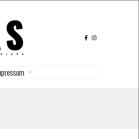
mpressum