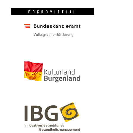
POKROVITELJI