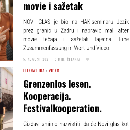
movie i sažetak
NOVI GLAS je bio na HAK-seminaru Jezik
prez granic u Zadru i napravio mali after
movie tečaja i sažetak tajedna. Eine
Zusammenfassung in Wort und Video.
5. AUGUST 2021
3 MIN. ČITANJA
LITERATURA
/
VIDEO
Grenzenlos lesen.
Kooperacija.
Festivalkooperation.
Gizdavi smimo nazvistiti, da će Novi glas kot