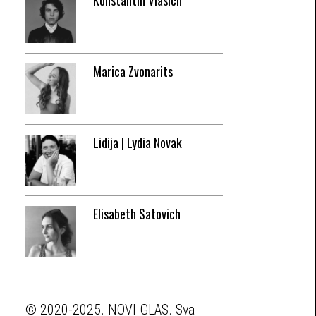
Konstantin Vlasich
Marica Zvonarits
Lidija | Lydia Novak
Elisabeth Satovich
© 2020-2025. NOVI GLAS. Sva