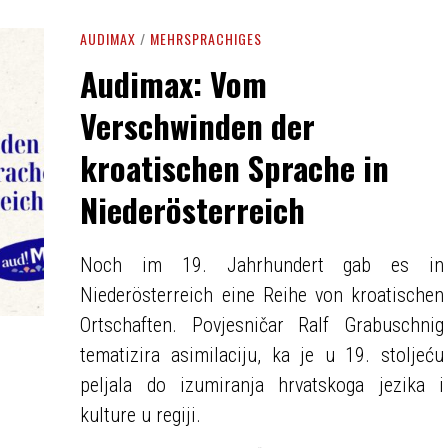
AUDIMAX
/
MEHRSPRACHIGES
Audimax: Vom
Verschwinden der
kroatischen Sprache in
Niederösterreich
Noch im 19. Jahrhundert gab es in
Niederösterreich eine Reihe von kroatischen
Ortschaften. Povjesničar Ralf Grabuschnig
tematizira asimilaciju, ka je u 19. stoljeću
peljala do izumiranja hrvatskoga jezika i
kulture u regiji.