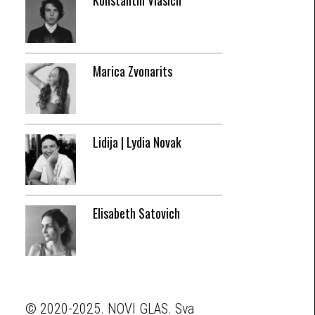
Konstantin Vlasich
Marica Zvonarits
Lidija | Lydia Novak
Elisabeth Satovich
© 2020-2025. NOVI GLAS. Sva