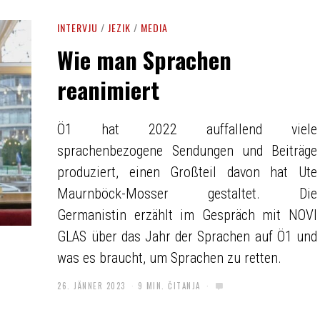
INTERVJU
/
JEZIK
/
MEDIA
Wie man Sprachen
reanimiert
Ö1 hat 2022 auffallend viele
sprachenbezogene Sendungen und Beiträge
produziert, einen Großteil davon hat Ute
Maurnböck-Mosser gestaltet. Die
Germanistin erzählt im Gespräch mit NOVI
GLAS über das Jahr der Sprachen auf Ö1 und
was es braucht, um Sprachen zu retten.
26. JÄNNER 2023
9 MIN. ČITANJA