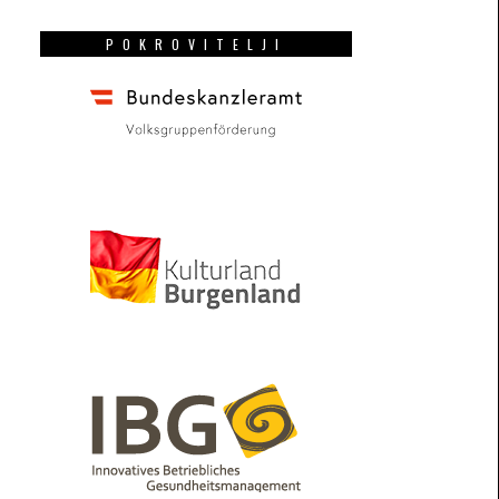
POKROVITELJI