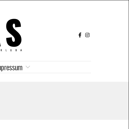
mpressum