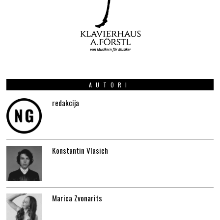
AUTORI
redakcija
Konstantin Vlasich
Marica Zvonarits