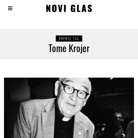
BROWSE TAG
Tome Krojer