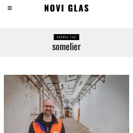
BROWSE TAG
somelier