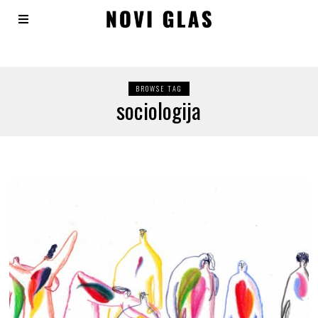
BROWSE TAG
sociologija