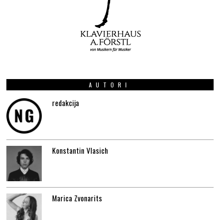
AUTORI
redakcija
Konstantin Vlasich
Marica Zvonarits