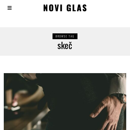
BROWSE TAG
skeč