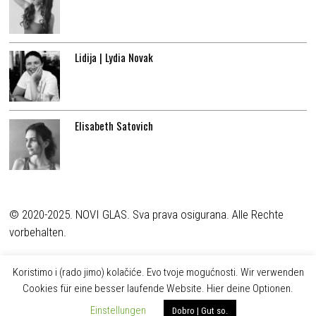
Lidija | Lydia Novak
Elisabeth Satovich
© 2020-2025. NOVI GLAS. Sva prava osigurana. Alle Rechte
vorbehalten.
Koristimo i (rado jimo) kolačiće. Evo tvoje mogućnosti. Wir verwenden
Cookies für eine besser laufende Website. Hier deine Optionen.
Einstellungen
Dobro | Gut so.