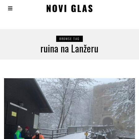
BROWSE TAG
ruina na Lanžeru