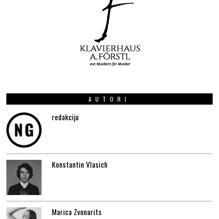
AUTORI
redakcija
Konstantin Vlasich
Marica Zvonarits