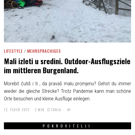
LIFESTYLE
/
MEHRSPRACHIGES
Mali izleti u sredini. Outdoor-Ausflugsziele
im mittleren Burgenland.
Morebit ćutiš i ti , da pravaš malu promjenu? Gehst du immer
wieder die gleiche Strecke? Trotz Pandemie kann man schöne
Orte besuchen und kleine Ausflüge einlegen.
12. FEBER 2021
3 MIN. ČITANJA
POKROVITELJI