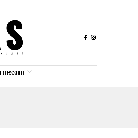
mpressum