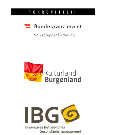
POKROVITELJI