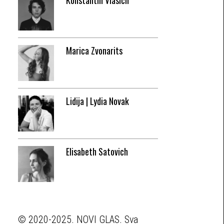
Konstantin Vlasich
Marica Zvonarits
Lidija | Lydia Novak
Elisabeth Satovich
© 2020-2025. NOVI GLAS. Sva