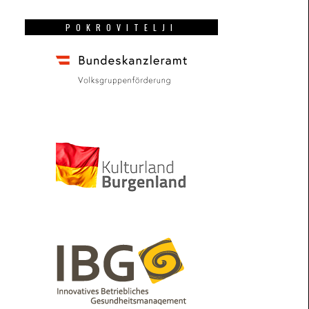
POKROVITELJI