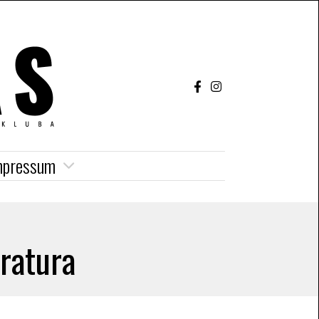
mpressum
ratura