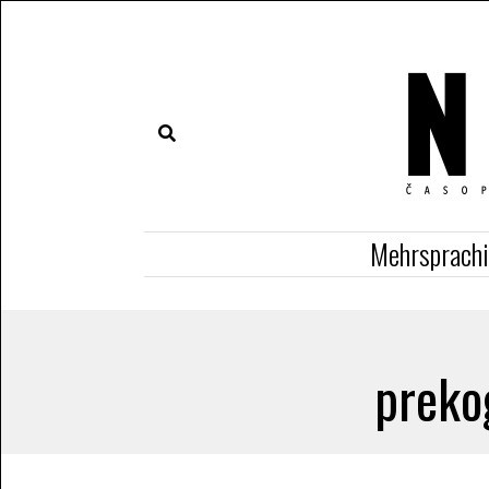
Mehrsprach
preko