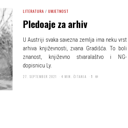
LITERATURA
/
UMJETNOST
Pledoaje za arhiv
U Austriji svaka savezna zemlja ima neku vrst
arhiva književnosti, zvana Gradišća. To boli
znanost, književno stvaralaštvo i NG-
dopisnicu Ly.
27. SEPTEMBER 2021
4 MIN. ČITANJA
1