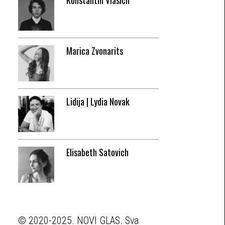
Konstantin Vlasich
Marica Zvonarits
Lidija | Lydia Novak
Elisabeth Satovich
© 2020-2025. NOVI GLAS. Sva