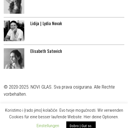
Lidija | Lydia Novak
Elisabeth Satovich
© 2020-2025. NOVI GLAS. Sva prava osigurana. Alle Rechte
vorbehalten.
Koristimo i (rado jimo) kolačiće. Evo tvoje mogućnosti. Wir verwenden
Cookies für eine besser laufende Website. Hier deine Optionen.
Einstellungen
Dobro | Gut so.