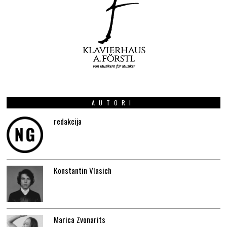
AUTORI
redakcija
Konstantin Vlasich
Marica Zvonarits