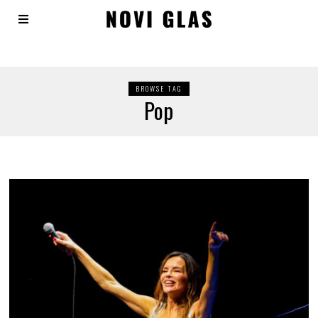
BROWSE TAG
Pop