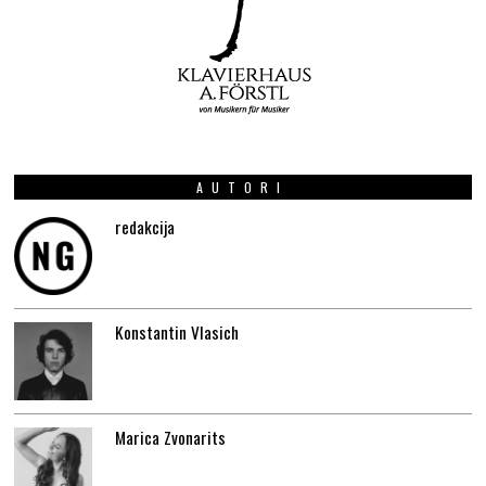
AUTORI
redakcija
Konstantin Vlasich
Marica Zvonarits