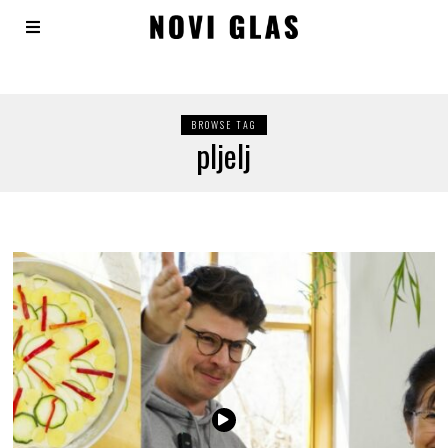
BROWSE TAG
pljelj