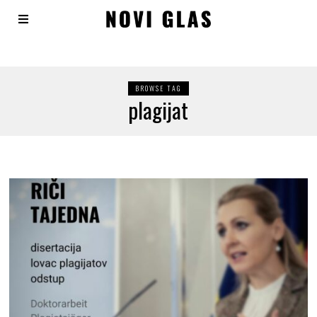
BROWSE TAG
plagijat