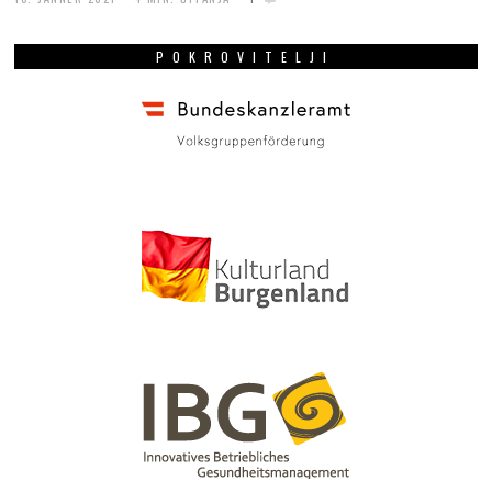
POKROVITELJI