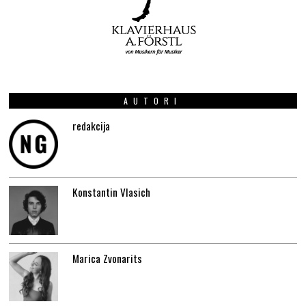
AUTORI
redakcija
Konstantin Vlasich
Marica Zvonarits