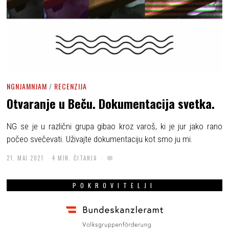
NGNJAMNJAM
/
RECENZIJA
Otvaranje u Beču. Dokumentacija svetka.
NG se je u različni grupa gibao kroz varoš, ki je jur jako rano
počeo svečevati. Uživajte dokumentaciju kot smo ju mi.
21. MAI 2021
4 MIN. ČITANJA
POKROVITELJI