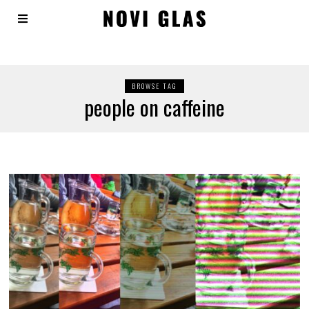
BROWSE TAG
people on caffeine