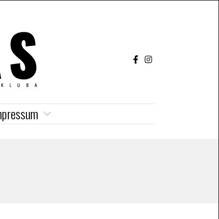
mpressum