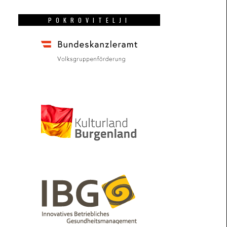
POKROVITELJI