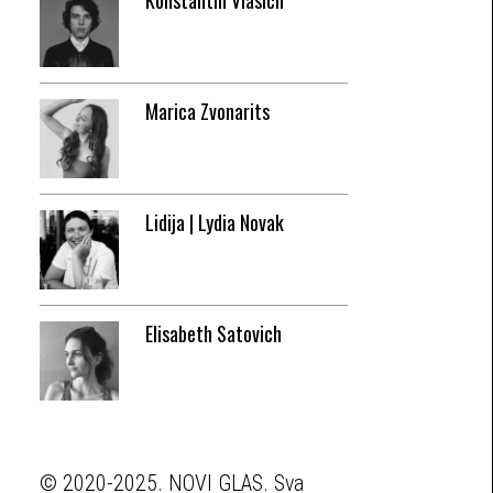
Konstantin Vlasich
Marica Zvonarits
Lidija | Lydia Novak
Elisabeth Satovich
© 2020-2025. NOVI GLAS. Sva