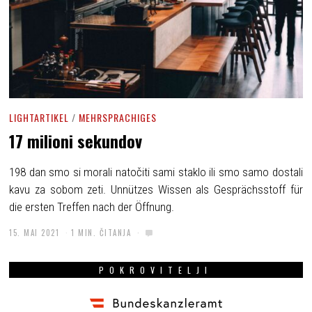
LIGHTARTIKEL
/
MEHRSPRACHIGES
17 milioni sekundov
198 dan smo si morali natočiti sami staklo ili smo samo dostali
kavu za sobom zeti. Unnützes Wissen als Gesprächsstoff für
die ersten Treffen nach der Öffnung.
15. MAI 2021
1 MIN. ČITANJA
POKROVITELJI