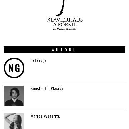
AUTORI
redakcija
Konstantin Vlasich
Marica Zvonarits