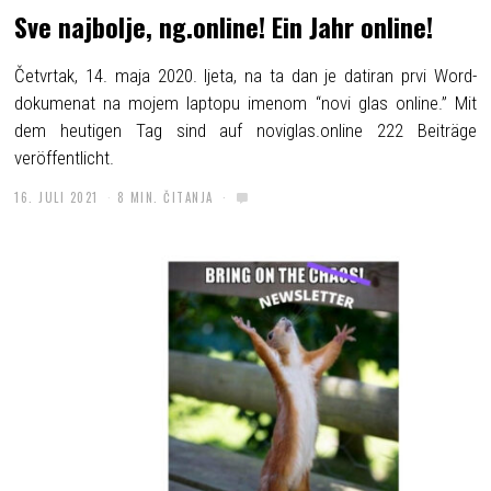
Sve najbolje, ng.online! Ein Jahr online!
Četvrtak, 14. maja 2020. ljeta, na ta dan je datiran prvi Word-
dokumenat na mojem laptopu imenom “novi glas online.” Mit
dem heutigen Tag sind auf noviglas.online 222 Beiträge
veröffentlicht.
16. JULI 2021
8 MIN. ČITANJA