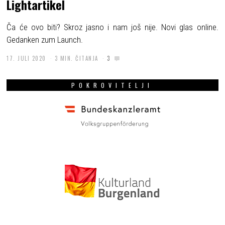
Lightartikel
Ča će ovo biti? Skroz jasno i nam još nije. Novi glas online.
Gedanken zum Launch.
17. JULI 2020
3 MIN. ČITANJA
3
POKROVITELJI