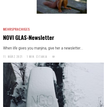
MEHRSPRACHIGES
NOVI GLAS-Newsletter
When life gives you manjina, give her a newsletter...
11. MÄRZ 2021
1 MIN. ČITANJA