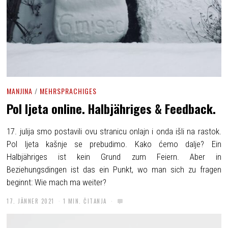
MANJINA
/
MEHRSPRACHIGES
Pol ljeta online. Halbjähriges & Feedback.
17. julija smo postavili ovu stranicu onlajn i onda išli na rastok.
Pol ljeta kašnje se prebudimo. Kako ćemo dalje? Ein
Halbjähriges ist kein Grund zum Feiern. Aber in
Beziehungsdingen ist das ein Punkt, wo man sich zu fragen
beginnt: Wie mach ma weiter?
17. JÄNNER 2021
1 MIN. ČITANJA