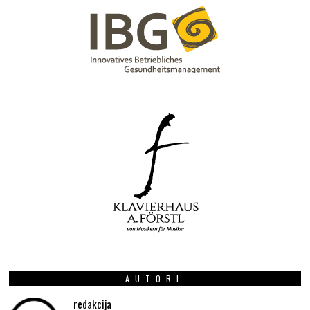
AUTORI
redakcija